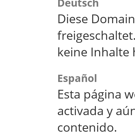
Deutsch
Diese Domain
freigeschalte
keine Inhalte 
Español
Esta página w
activada y aú
contenido.