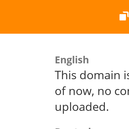
English
This domain i
of now, no co
uploaded.